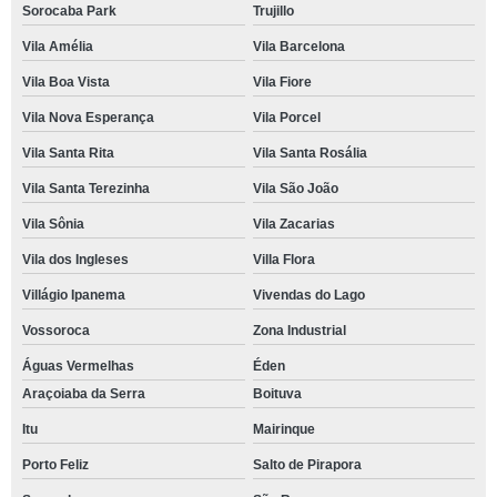
Sorocaba Park
Trujillo
Vila Amélia
Vila Barcelona
Vila Boa Vista
Vila Fiore
Vila Nova Esperança
Vila Porcel
Vila Santa Rita
Vila Santa Rosália
Vila Santa Terezinha
Vila São João
Vila Sônia
Vila Zacarias
Vila dos Ingleses
Villa Flora
Villágio Ipanema
Vivendas do Lago
Vossoroca
Zona Industrial
Águas Vermelhas
Éden
Araçoiaba da Serra
Boituva
Itu
Mairinque
Porto Feliz
Salto de Pirapora