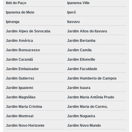
Ibiti do Paço
Ipanema Ville
Ipanema do Meio
Iperó
Ipiranga
Itavuvu
Jardim Alpes de Sorocaba
Jardim Altos do Itavuvu
Jardim América
Jardim Bertanha
Jardim Bonsucesso
Jardim Camila
Jardim Carandá
Jardim Eltonville
Jardim Embaixador
Jardim Faculdade
Jardim Gutierrez
Jardim Humberto de Campos
Jardim Iguatemi
Jardim Isaura
Jardim Magnólias
Jardim Maria Antônia Prado
Jardim Maria Cristina
Jardim Maria do Carmo,
Jardim Montreal
Jardim Nogueira
Jardim Novo Horizonte
Jardim Novo Mundo