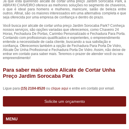
Já que está querendo alicate de cortar unha preço Jardim Sorocaba Park, a
ABRA'KI CHAVEIRO oferece as melhores soluções no segmento de chaveiros,
o que é ideal para homens e mulheres, manicure, salão de beleza entre
outros. Afinal, são os maiores interessados em uma alternativa completa e que
seja oferecida por uma empresa de confiança e dentro do prazo.
Você busca por alicate de cortar unha preço Jardim Sorocaba Park? Conheça
nossos serviços, são opções variadas que oferecemos, como Chaveiro 24
Horas, Fechadura De Portas, Carimbo Personalizado e Fechadura Para Porta.
Contando com profissionais qualificados e experientes, o empreendimento
entende a necessidade de cada cliente, buscando a sua satisfação e
confiança. Oferecemos também a opção de Fechadura Para Porta De Vidro,
Alicate De Unha Profissional e Fechadura Porta De Vidro. Assim, não deixe de
entrar em contato para saber mais. Teremos o prazer de atender você ou seu
empreendimento!
Para saber mais sobre Alicate de Cortar Unha
Preço Jardim Sorocaba Park
Ligue para
(15) 2104-8520
ou
clique aqui
e entre em contato por email.
Solicite um orçamento
MENU