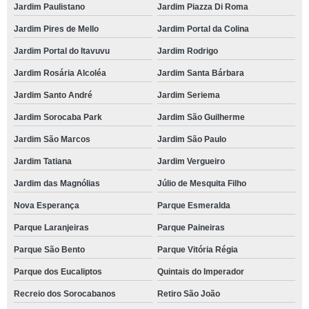
Jardim Paulistano
Jardim Piazza Di Roma
Jardim Pires de Mello
Jardim Portal da Colina
Jardim Portal do Itavuvu
Jardim Rodrigo
Jardim Rosária Alcoléa
Jardim Santa Bárbara
Jardim Santo André
Jardim Seriema
Jardim Sorocaba Park
Jardim São Guilherme
Jardim São Marcos
Jardim São Paulo
Jardim Tatiana
Jardim Vergueiro
Jardim das Magnólias
Júlio de Mesquita Filho
Nova Esperança
Parque Esmeralda
Parque Laranjeiras
Parque Paineiras
Parque São Bento
Parque Vitória Régia
Parque dos Eucaliptos
Quintais do Imperador
Recreio dos Sorocabanos
Retiro São João