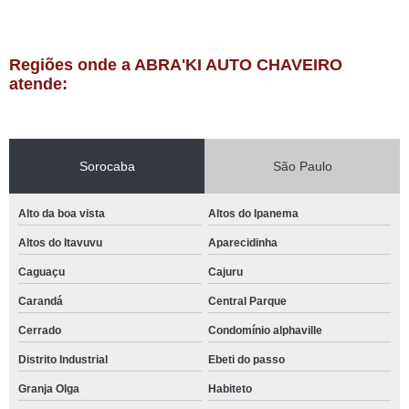
Regiões onde a ABRA'KI AUTO CHAVEIRO
atende:
Sorocaba
São Paulo
Alto da boa vista
Altos do Ipanema
Altos do Itavuvu
Aparecidinha
Caguaçu
Cajuru
Carandá
Central Parque
Cerrado
Condomínio alphaville
Distrito Industrial
Ebeti do passo
Granja Olga
Habiteto