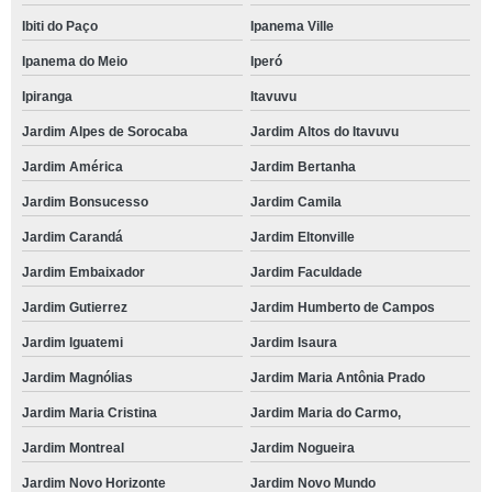
Ibiti do Paço
Ipanema Ville
Ipanema do Meio
Iperó
Ipiranga
Itavuvu
Jardim Alpes de Sorocaba
Jardim Altos do Itavuvu
Jardim América
Jardim Bertanha
Jardim Bonsucesso
Jardim Camila
Jardim Carandá
Jardim Eltonville
Jardim Embaixador
Jardim Faculdade
Jardim Gutierrez
Jardim Humberto de Campos
Jardim Iguatemi
Jardim Isaura
Jardim Magnólias
Jardim Maria Antônia Prado
Jardim Maria Cristina
Jardim Maria do Carmo,
Jardim Montreal
Jardim Nogueira
Jardim Novo Horizonte
Jardim Novo Mundo