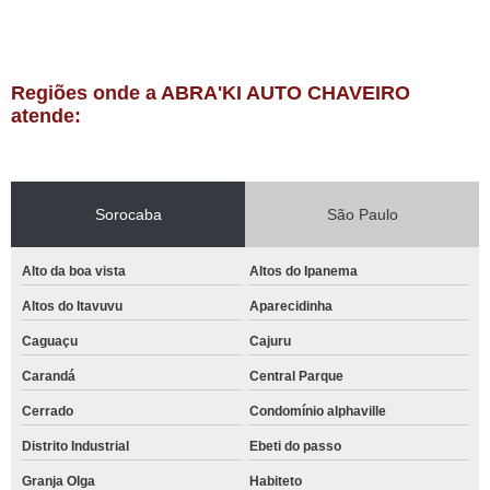
Regiões onde a ABRA'KI AUTO CHAVEIRO
atende:
Sorocaba
São Paulo
Alto da boa vista
Altos do Ipanema
Altos do Itavuvu
Aparecidinha
Caguaçu
Cajuru
Carandá
Central Parque
Cerrado
Condomínio alphaville
Distrito Industrial
Ebeti do passo
Granja Olga
Habiteto