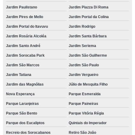
Jardim Paulistano
Jardim Piazza Di Roma
Jardim Pires de Mello
Jardim Portal da Colina
Jardim Portal do Itavuvu
Jardim Rodrigo
Jardim Rosária Alcoléa
Jardim Santa Bárbara
Jardim Santo André
Jardim Seriema
Jardim Sorocaba Park
Jardim São Guilherme
Jardim São Marcos
Jardim São Paulo
Jardim Tatiana
Jardim Vergueiro
Jardim das Magnólias
Júlio de Mesquita Filho
Nova Esperança
Parque Esmeralda
Parque Laranjeiras
Parque Paineiras
Parque São Bento
Parque Vitória Régia
Parque dos Eucaliptos
Quintais do Imperador
Recreio dos Sorocabanos
Retiro São João