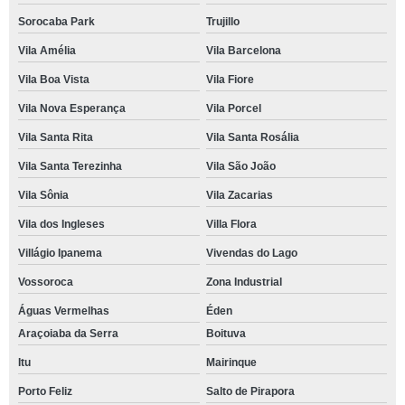
Sorocaba Park
Trujillo
Vila Amélia
Vila Barcelona
Vila Boa Vista
Vila Fiore
Vila Nova Esperança
Vila Porcel
Vila Santa Rita
Vila Santa Rosália
Vila Santa Terezinha
Vila São João
Vila Sônia
Vila Zacarias
Vila dos Ingleses
Villa Flora
Villágio Ipanema
Vivendas do Lago
Vossoroca
Zona Industrial
Águas Vermelhas
Éden
Araçoiaba da Serra
Boituva
Itu
Mairinque
Porto Feliz
Salto de Pirapora