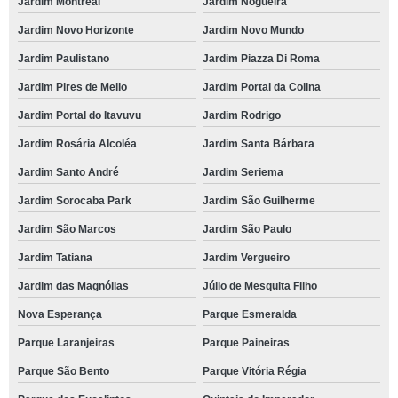
Jardim Montreal
Jardim Nogueira
Jardim Novo Horizonte
Jardim Novo Mundo
Jardim Paulistano
Jardim Piazza Di Roma
Jardim Pires de Mello
Jardim Portal da Colina
Jardim Portal do Itavuvu
Jardim Rodrigo
Jardim Rosária Alcoléa
Jardim Santa Bárbara
Jardim Santo André
Jardim Seriema
Jardim Sorocaba Park
Jardim São Guilherme
Jardim São Marcos
Jardim São Paulo
Jardim Tatiana
Jardim Vergueiro
Jardim das Magnólias
Júlio de Mesquita Filho
Nova Esperança
Parque Esmeralda
Parque Laranjeiras
Parque Paineiras
Parque São Bento
Parque Vitória Régia