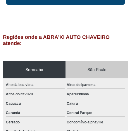
Regiões onde a ABRA'KI AUTO CHAVEIRO
atende:
Sorocaba
São Paulo
Alto da boa vista
Altos do Ipanema
Altos do Itavuvu
Aparecidinha
Caguaçu
Cajuru
Carandá
Central Parque
Cerrado
Condomínio alphaville