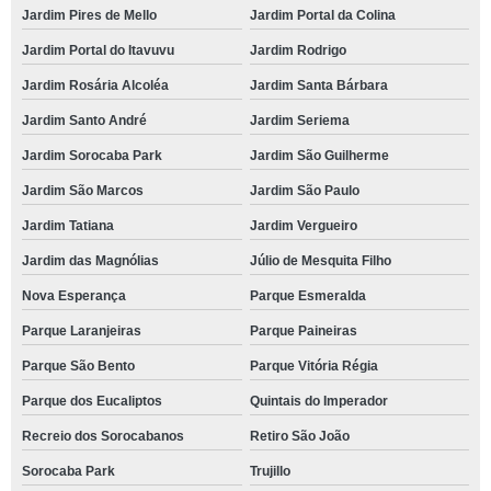
Jardim Pires de Mello
Jardim Portal da Colina
Jardim Portal do Itavuvu
Jardim Rodrigo
Jardim Rosária Alcoléa
Jardim Santa Bárbara
Jardim Santo André
Jardim Seriema
Jardim Sorocaba Park
Jardim São Guilherme
Jardim São Marcos
Jardim São Paulo
Jardim Tatiana
Jardim Vergueiro
Jardim das Magnólias
Júlio de Mesquita Filho
Nova Esperança
Parque Esmeralda
Parque Laranjeiras
Parque Paineiras
Parque São Bento
Parque Vitória Régia
Parque dos Eucaliptos
Quintais do Imperador
Recreio dos Sorocabanos
Retiro São João
Sorocaba Park
Trujillo