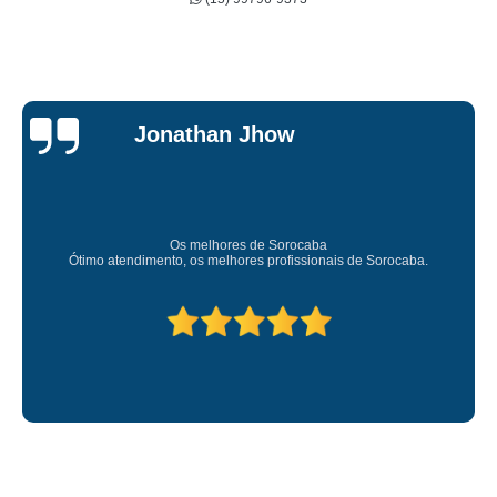
Jessica
Carvalho
Super recomendo!
Amei o atendimento. Preco super bom. Superou m
 de Sorocaba.
Deixou o meu bem super arrumadinhooo