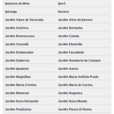
Ipanema do Meio
Iperó
Ipiranga
Itavuvu
Jardim Alpes de Sorocaba
Jardim Altos do Itavuvu
Jardim América
Jardim Bertanha
Jardim Bonsucesso
Jardim Camila
Jardim Carandá
Jardim Eltonville
Jardim Embaixador
Jardim Faculdade
Jardim Gutierrez
Jardim Humberto de Campos
Jardim Iguatemi
Jardim Isaura
Jardim Magnólias
Jardim Maria Antônia Prado
Jardim Maria Cristina
Jardim Maria do Carmo,
Jardim Montreal
Jardim Nogueira
Jardim Novo Horizonte
Jardim Novo Mundo
Jardim Paulistano
Jardim Piazza Di Roma