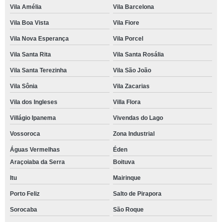
Vila Amélia
Vila Barcelona
Vila Boa Vista
Vila Fiore
Vila Nova Esperança
Vila Porcel
Vila Santa Rita
Vila Santa Rosália
Vila Santa Terezinha
Vila São João
Vila Sônia
Vila Zacarias
Vila dos Ingleses
Villa Flora
Villágio Ipanema
Vivendas do Lago
Vossoroca
Zona Industrial
Águas Vermelhas
Éden
Araçoiaba da Serra
Boituva
Itu
Mairinque
Porto Feliz
Salto de Pirapora
Sorocaba
São Roque