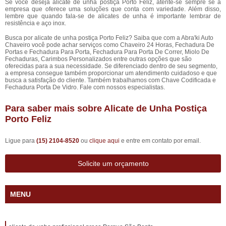
Se você deseja alicate de unha postiça Porto Feliz, atente-se sempre se a
empresa que oferece uma soluções que conta com variedade. Além disso,
lembre que quando fala-se de alicates de unha é importante lembrar de
resistência e aço inox.
Busca por alicate de unha postiça Porto Feliz? Saiba que com a Abra'ki Auto
Chaveiro você pode achar serviços como Chaveiro 24 Horas, Fechadura De
Portas e Fechadura Para Porta, Fechadura Para Porta De Correr, Miolo De
Fechaduras, Carimbos Personalizados entre outras opções que são
oferecidas para a sua necessidade. Se diferenciado dentro de seu segmento,
a empresa consegue também proporcionar um atendimento cuidadoso e que
busca a satisfação do cliente. Também trabalhamos com Chave Codificada e
Fechadura Porta De Vidro. Fale com nossos especialistas.
Para saber mais sobre Alicate de Unha Postiça
Porto Feliz
Ligue para
(15) 2104-8520
ou
clique aqui
e entre em contato por email.
Solicite um orçamento
MENU