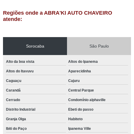
Regiões onde a ABRA'KI AUTO CHAVEIRO
atende:
Sorocaba
São Paulo
Alto da boa vista
Altos do Ipanema
Altos do Itavuvu
Aparecidinha
Caguaçu
Cajuru
Carandá
Central Parque
Cerrado
Condomínio alphaville
Distrito Industrial
Ebeti do passo
Granja Olga
Habiteto
Ibiti do Paço
Ipanema Ville