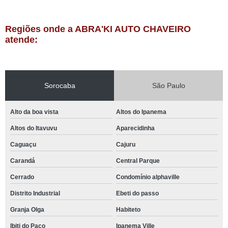
Regiões onde a ABRA'KI AUTO CHAVEIRO
atende:
Sorocaba
São Paulo
Alto da boa vista
Altos do Ipanema
Altos do Itavuvu
Aparecidinha
Caguaçu
Cajuru
Carandá
Central Parque
Cerrado
Condomínio alphaville
Distrito Industrial
Ebeti do passo
Granja Olga
Habiteto
Ibiti do Paço
Ipanema Ville