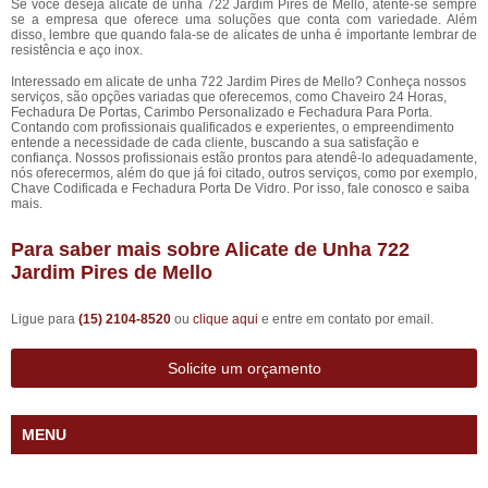
Se você deseja alicate de unha 722 Jardim Pires de Mello, atente-se sempre
se a empresa que oferece uma soluções que conta com variedade. Além
disso, lembre que quando fala-se de alicates de unha é importante lembrar de
resistência e aço inox.
Interessado em alicate de unha 722 Jardim Pires de Mello? Conheça nossos
serviços, são opções variadas que oferecemos, como Chaveiro 24 Horas,
Fechadura De Portas, Carimbo Personalizado e Fechadura Para Porta.
Contando com profissionais qualificados e experientes, o empreendimento
entende a necessidade de cada cliente, buscando a sua satisfação e
confiança. Nossos profissionais estão prontos para atendê-lo adequadamente,
nós oferecermos, além do que já foi citado, outros serviços, como por exemplo,
Chave Codificada e Fechadura Porta De Vidro. Por isso, fale conosco e saiba
mais.
Para saber mais sobre Alicate de Unha 722
Jardim Pires de Mello
Ligue para
(15) 2104-8520
ou
clique aqui
e entre em contato por email.
Solicite um orçamento
MENU