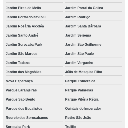
Jardim Pires de Mello
Jardim Portal da Colina
Jardim Portal do Itavuvu
Jardim Rodrigo
Jardim Rosária Alcoléa
Jardim Santa Bárbara
Jardim Santo André
Jardim Seriema
Jardim Sorocaba Park
Jardim São Guilherme
Jardim São Marcos
Jardim São Paulo
Jardim Tatiana
Jardim Vergueiro
Jardim das Magnólias
Júlio de Mesquita Filho
Nova Esperança
Parque Esmeralda
Parque Laranjeiras
Parque Paineiras
Parque São Bento
Parque Vitória Régia
Parque dos Eucaliptos
Quintais do Imperador
Recreio dos Sorocabanos
Retiro São João
Sorocaba Park
Trujillo