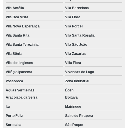
Vila Amélia
Vila Barcelona
Vila Boa Vista
Vila Fiore
Vila Nova Esperança
Vila Porcel
Vila Santa Rita
Vila Santa Rosália
Vila Santa Terezinha
Vila São João
Vila Sônia
Vila Zacarias
Vila dos Ingleses
Villa Flora
Villágio Ipanema
Vivendas do Lago
Vossoroca
Zona Industrial
Águas Vermelhas
Éden
Araçoiaba da Serra
Boituva
Itu
Mairinque
Porto Feliz
Salto de Pirapora
Sorocaba
São Roque