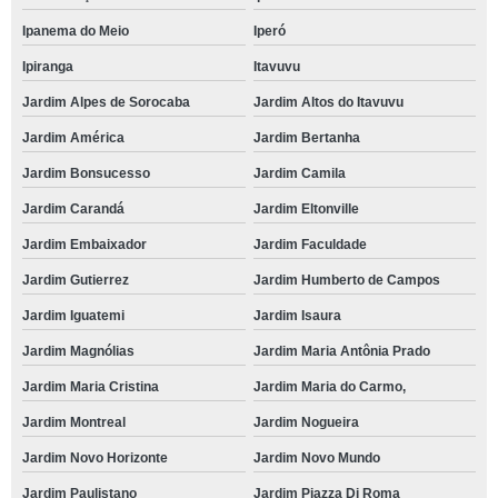
Ipanema do Meio
Iperó
Ipiranga
Itavuvu
Jardim Alpes de Sorocaba
Jardim Altos do Itavuvu
Jardim América
Jardim Bertanha
Jardim Bonsucesso
Jardim Camila
Jardim Carandá
Jardim Eltonville
Jardim Embaixador
Jardim Faculdade
Jardim Gutierrez
Jardim Humberto de Campos
Jardim Iguatemi
Jardim Isaura
Jardim Magnólias
Jardim Maria Antônia Prado
Jardim Maria Cristina
Jardim Maria do Carmo,
Jardim Montreal
Jardim Nogueira
Jardim Novo Horizonte
Jardim Novo Mundo
Jardim Paulistano
Jardim Piazza Di Roma