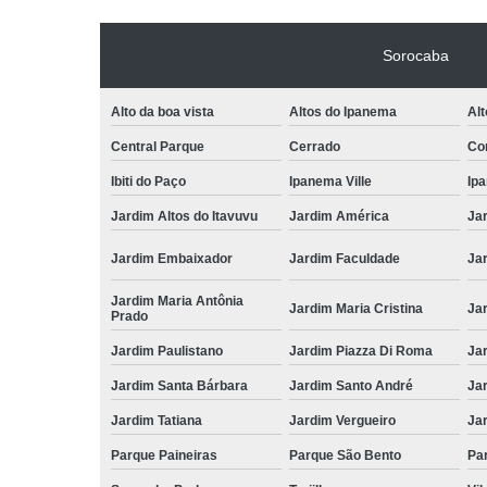
Sorocaba
Alto da boa vista
Altos do Ipanema
Alt
Central Parque
Cerrado
Con
Ibiti do Paço
Ipanema Ville
Ip
Jardim Altos do Itavuvu
Jardim América
Ja
Jardim Embaixador
Jardim Faculdade
Jar
Jardim Maria Antônia
Jardim Maria Cristina
Ja
Prado
Jardim Paulistano
Jardim Piazza Di Roma
Jar
Jardim Santa Bárbara
Jardim Santo André
Ja
Jardim Tatiana
Jardim Vergueiro
Ja
Parque Paineiras
Parque São Bento
Par