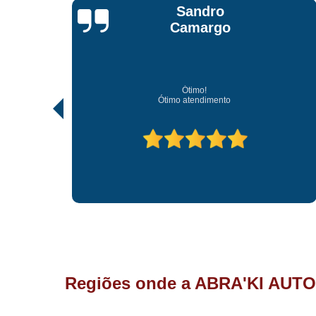
Jonathan Jhow
Os melhores de Sorocaba
Ótimo atendimento, os melhores profissionais de
Regiões onde a ABRA'KI AUTO