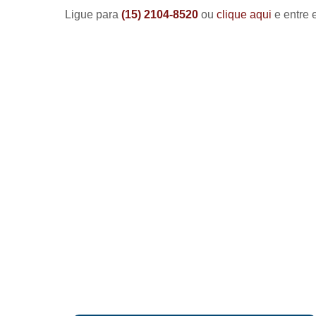
Ligue para
(15) 2104-8520
ou
clique aqui
e entre 