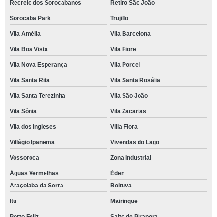
Recreio dos Sorocabanos
Retiro São João
Sorocaba Park
Trujillo
Vila Amélia
Vila Barcelona
Vila Boa Vista
Vila Fiore
Vila Nova Esperança
Vila Porcel
Vila Santa Rita
Vila Santa Rosália
Vila Santa Terezinha
Vila São João
Vila Sônia
Vila Zacarias
Vila dos Ingleses
Villa Flora
Villágio Ipanema
Vivendas do Lago
Vossoroca
Zona Industrial
Águas Vermelhas
Éden
Araçoiaba da Serra
Boituva
Itu
Mairinque
Porto Feliz
Salto de Pirapora