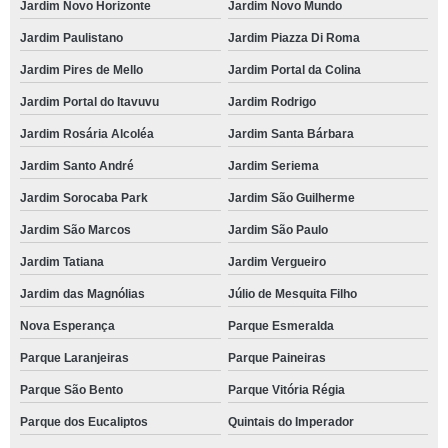
Jardim Novo Horizonte
Jardim Novo Mundo
Jardim Paulistano
Jardim Piazza Di Roma
Jardim Pires de Mello
Jardim Portal da Colina
Jardim Portal do Itavuvu
Jardim Rodrigo
Jardim Rosária Alcoléa
Jardim Santa Bárbara
Jardim Santo André
Jardim Seriema
Jardim Sorocaba Park
Jardim São Guilherme
Jardim São Marcos
Jardim São Paulo
Jardim Tatiana
Jardim Vergueiro
Jardim das Magnólias
Júlio de Mesquita Filho
Nova Esperança
Parque Esmeralda
Parque Laranjeiras
Parque Paineiras
Parque São Bento
Parque Vitória Régia
Parque dos Eucaliptos
Quintais do Imperador