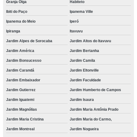
Granja Olga
Habiteto
Ibiti do Paço
Ipanema Ville
Ipanema do Meio
Iperó
Ipiranga
Itavuvu
Jardim Alpes de Sorocaba
Jardim Altos do Itavuvu
Jardim América
Jardim Bertanha
Jardim Bonsucesso
Jardim Camila
Jardim Carandá
Jardim Eltonville
Jardim Embaixador
Jardim Faculdade
Jardim Gutierrez
Jardim Humberto de Campos
Jardim Iguatemi
Jardim Isaura
Jardim Magnólias
Jardim Maria Antônia Prado
Jardim Maria Cristina
Jardim Maria do Carmo,
Jardim Montreal
Jardim Nogueira