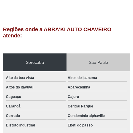
Regiões onde a ABRA'KI AUTO CHAVEIRO
atende:
Sorocaba
São Paulo
Alto da boa vista
Altos do Ipanema
Altos do Itavuvu
Aparecidinha
Caguaçu
Cajuru
Carandá
Central Parque
Cerrado
Condomínio alphaville
Distrito Industrial
Ebeti do passo